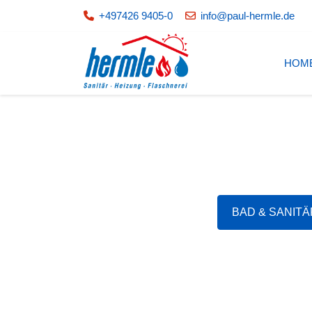
+497426 9405-0
info@paul-hermle.de
HOM
BAD & SANITÄ