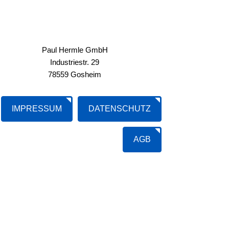
Paul Hermle GmbH
Industriestr. 29
78559 Gosheim
IMPRESSUM
DATENSCHUTZ
AGB